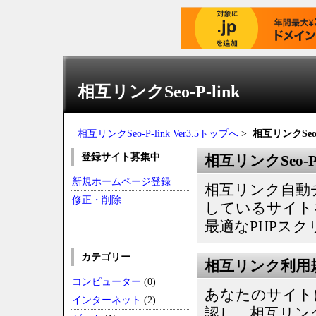
相互リンクSeo-P-link
相互リンクSeo-P-link Ver3.5トップへ
>
相互リンクSeo-P
登録サイト募集中
相互リンクSeo-P-
新規ホームページ登録
相互リンク自動
修正・削除
しているサイト
最適なPHPス
カテゴリー
相互リンク利用
コンピューター
(0)
あなたのサイト
インターネット
(2)
認し、相互リンク