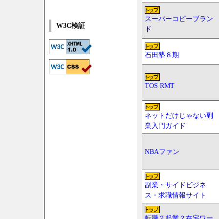
スーパーコピーブラン
W3C検証
ド
石田塾８期
TOS RMT
ネットだけじゃない副
業入門ガイド
NBAファン
副業・サイドビジネ
ス・求職情報サイト
転職？起業？在宅ワー