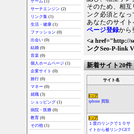
ゲーム
(1)
そのため、相互リ
サーチエンジン
(2)
ンク必須となっ
リンク集
(1)
あなたのサイト
生活・健康
(1)
ページ登録
から
ファッション
(0)
<a href="http:/
出会い
(0)
ンクSeo-P-link V
結婚
(0)
音楽
(0)
個人ホームページ
(1)
新着サイト20件
企業サイト
(0)
旅行
(0)
サイト名
マネー
(0)
就職
(3)
iphone 買取
ショッピング
(1)
病院・医療
(0)
教育
(0)
１度のリンクで１０サ
その他
(1)
イトから被リンクGET